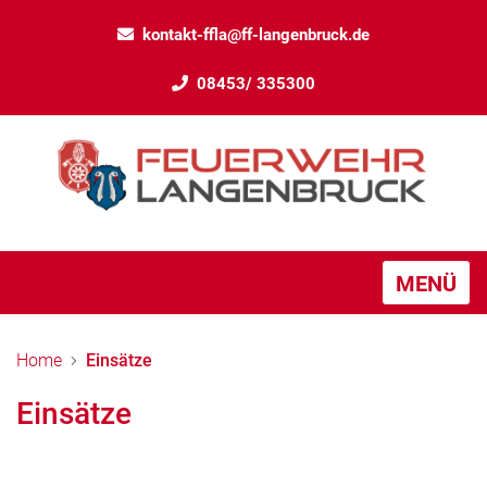
kontakt-ffla@ff-langenbruck.de
08453/ 335300
MENÜ
Home
Einsätze
Einsätze