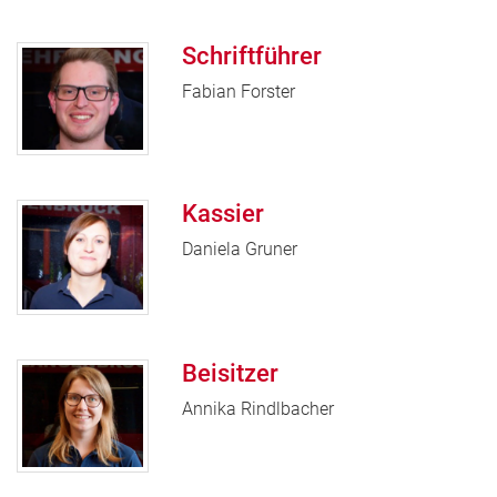
Schriftführer
Fabian Forster
Kassier
Daniela Gruner
Beisitzer
Annika Rindlbacher