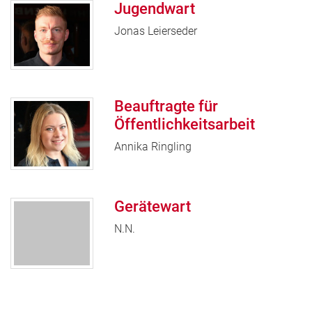
Jugendwart
Jonas Leierseder
Beauftragte für
Öffentlichkeitsarbeit
Annika Ringling
Gerätewart
N.N.