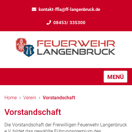
kontakt-ffla@ff-langenbruck.de
08453/ 335300
MENÜ
Home
Verein
Vorstandschaft
Vorstandschaft
Die Vorstandschaft der Freiwilligen Feuerwehr Langenbruck
e.V. bildet das gewählte Führungsgremium des