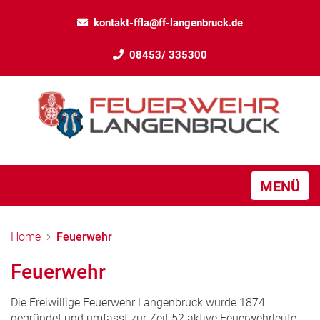
kontakt-ffla@ff-langenbruck.de
08453/ 335300
MENÜ
Home
Feuerwehr
Feuerwehr
Die Freiwillige Feuerwehr Langenbruck wurde 1874
gegründet und umfasst zur Zeit 52 aktive Feuerwehrleute