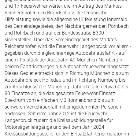
und 17 Feuerwehranwärter, die im Auftrag des Marktes
Reichertshofen den Brandschutz, die technische
Hilfeleistung sowie die allgemeine Hilfeleistung innerhalb
des Gemeindegebietes, den Nachbargemeinden Pörnbach
und Rohrbach und auf der Bundesstraße B300
sicherstellen. Über das Gemeindegebiet des Marktes
Reichertshofen wird die Feuerwehr Langenbruck vor allem -
gegeben durch die gleichnamige Autobahnausfahrt - auf
einem Teilstück der Autobahn A9 München-Nürnberg in
beiden Fahrtrichtungen als Autobahnfeuerwehr eingesetzt.
Dieses Gebiet erstreckt sich in Richtung München bis zum
Autobahndreieck Holledau und in Richtung Nürnberg bis
zur Anschlussstelle Manching. Jährlich fallen etwa 60 bis
80 Einsätze an, die das gesamte Feuerwehr-Einsatz-
Spektrum vom einfachen Mülltonnenbrand bis zum
schweren Verkehrsunfall mit eingeklemmten Personen
abdecken. Seit dem Jahr 2012 ist die Feuerwehr
Langenbruck zudem die Kreisausbildungsstelle für
Motorsägenlehrgänge und seit dem Jahr 2024
Kreisausbildungsstelle für den Einsatzfahrtensimulator im