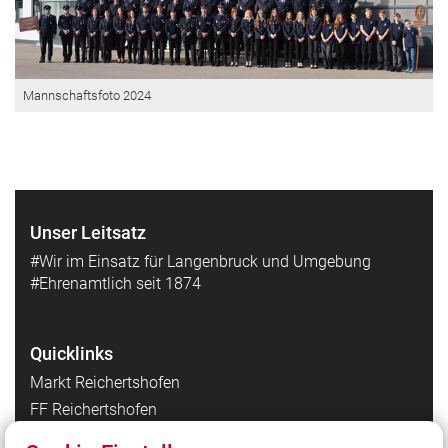
Mannschaftsfoto 2024
Unser Leitsatz
#Wir im Einsatz für Langenbruck und Umgebung
#Ehrenamtlich seit 1874
Quicklinks
Markt Reichertshofen
FF Reichertshofen
FF Hög