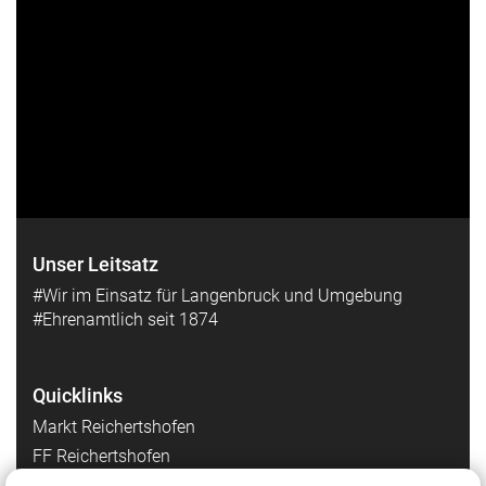
Unser Leitsatz
#Wir im Einsatz für Langenbruck und Umgebung
#Ehrenamtlich seit 1874
Quicklinks
Markt Reichertshofen
FF Reichertshofen
FF Hög