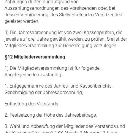
Zahlungen dürfen nur aufgrund von
Auszahlungsanordnungen des Vorsitzenden oder, bei
dessen Verhinderung, des Stellvertretenden Vorsitzenden
geleistet werden.
3) Die Jahresabrechnung ist von zwei Kassenprüfern, die
jeweils auf drei Jahre gewählt werden, zu prüfen. Sie ist der
Mitgliederversammlung zur Genehmigung vorzulegen.
§12 Mitgliederversammlung
1) Die Mitgliederversammlung ist für folgende
Angelegenheiten zuständig:
1. Entgegennahme des Jahres- und Kassenberichts,
Genehmigung der Jahresabrechnung,
Entlastung des Vorstands.
2. Festsetzung der Höhe des Jahresbeitrags.
3. Wahl und Abberufung der Mitglieder des Vorstands und
der Kassenprüfer, gemäß §8 Absatz 1 Nummer 1 bis 5.