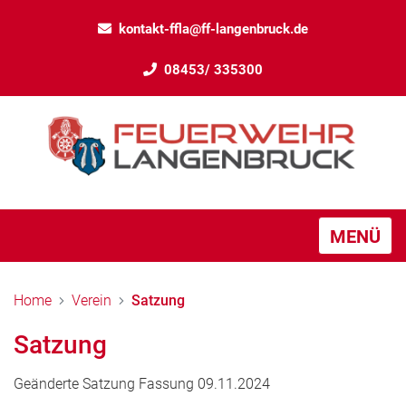
kontakt-ffla@ff-langenbruck.de
08453/ 335300
MENÜ
Home
Verein
Satzung
Satzung
Geänderte Satzung Fassung 09.11.2024