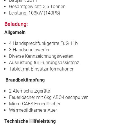
Baujahr: 2011
Gesamtgewicht: 3,5 Tonnen
Leistung: 103kW (140PS)
Beladung:
Allgemein
4 Handsprechfunkgeräte FuG 11b
3 Handscheinwerfer
Diverse Kennzeichnungswesten
Ausrüstung für Führungsassistenz
Tablet mit Einsatzinformationen
Brandbekämpfung
2 Atemschutzgeräte
Feuerlöscher mit 6kg ABC-Löschpulver
Micro-CAFS Feuerlöscher
Wärmebildkamera Auer
Technische Hilfeleistung