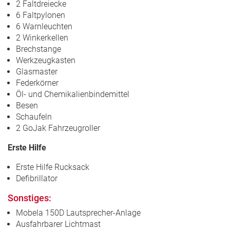
2 Faltdreiecke
6 Faltpylonen
6 Warnleuchten
2 Winkerkellen
Brechstange
Werkzeugkasten
Glasmaster
Federkörner
Öl- und Chemikalienbindemittel
Besen
Schaufeln
2 GoJak Fahrzeugroller
Erste Hilfe
Erste Hilfe Rucksack
Defibrillator
Sonstiges:
Mobela 150D Lautsprecher-Anlage
Ausfahrbarer Lichtmast