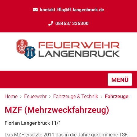
kontakt-ffla@ff-langenbruck.de
08453/ 335300
MENÜ
Home
Feuerwehr
Fahrzeuge & Technik
Fahrzeuge
MZF (Mehrzweckfahrzeug)
Florian Langenbruck 11/1
Das MZF ersetzte 2011 das in die Jahre gekommene TSF.