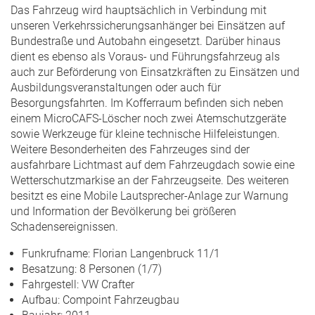
Das Fahrzeug wird hauptsächlich in Verbindung mit
unseren Verkehrssicherungsanhänger bei Einsätzen auf
Bundestraße und Autobahn eingesetzt. Darüber hinaus
dient es ebenso als Voraus- und Führungsfahrzeug als
auch zur Beförderung von Einsatzkräften zu Einsätzen und
Ausbildungsveranstaltungen oder auch für
Besorgungsfahrten. Im Kofferraum befinden sich neben
einem MicroCAFS-Löscher noch zwei Atemschutzgeräte
sowie Werkzeuge für kleine technische Hilfeleistungen.
Weitere Besonderheiten des Fahrzeuges sind der
ausfahrbare Lichtmast auf dem Fahrzeugdach sowie eine
Wetterschutzmarkise an der Fahrzeugseite. Des weiteren
besitzt es eine Mobile Lautsprecher-Anlage zur Warnung
und Information der Bevölkerung bei größeren
Schadensereignissen.
Funkrufname: Florian Langenbruck 11/1
Besatzung: 8 Personen (1/7)
Fahrgestell: VW Crafter
Aufbau: Compoint Fahrzeugbau